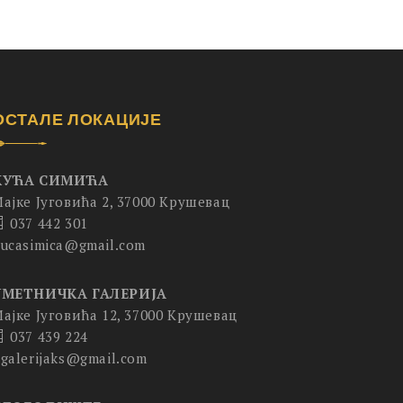
ОСТАЛЕ ЛОКАЦИЈЕ
КУЋА СИМИЋА
ајке Југовића 2, 37000 Крушевац
037 442 301
ucasimica@gmail.com
УМЕТНИЧКА ГАЛЕРИЈА
ајке Југовића 12, 37000 Крушевац
037 439 224
galerijaks@gmail.com