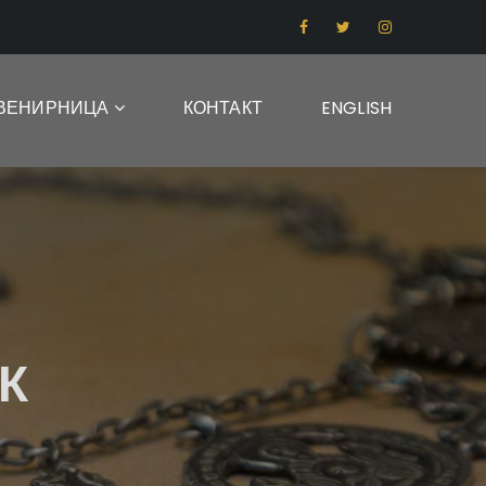
ВЕНИРНИЦА
КОНТАКТ
ENGLISH
К