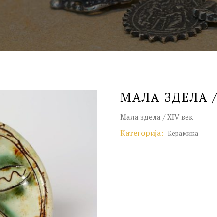
МАЛА ЗДЕЛА /
Мала здела / XIV век
Категорија:
Керамика