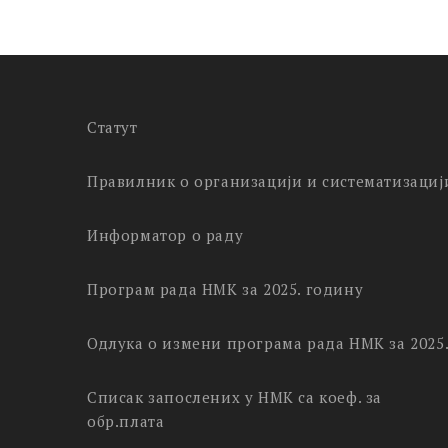
Статут
Правилник о организацији и систематизациј
Информатор о раду
Програм рада НМК за 2025. годину
Одлука о измени програма рада НМК за 2025
Списак запослених у НМК са коеф. за
обр.плата