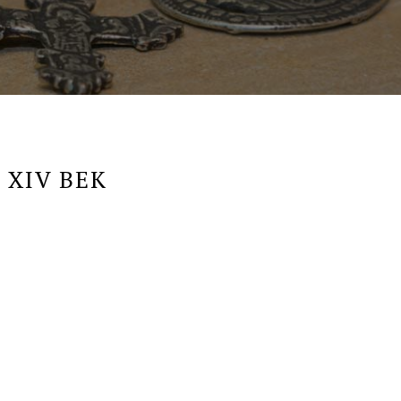
 XIV ВЕК