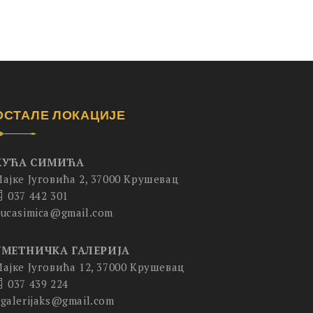
ОСТАЛЕ ЛОКАЦИЈЕ
КУЋА СИМИЋА
ајке Југовића 2, 37000 Крушевац
037 442 301
ucasimica@gmail.com
УМЕТНИЧКА ГАЛЕРИЈА
ајке Југовића 12, 37000 Крушевац
037 439 224
galerijaks@gmail.com