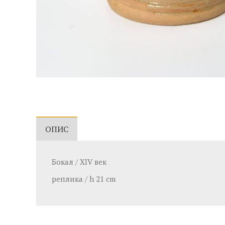
ОПИС
Бокал / XIV век
реплика / h 21 cm