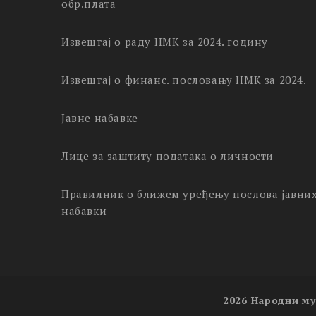
обр.плата
Извештај о раду НМК за 2024. годину
Извештај о финанс. пословању НМК за 2024.
Јавне набавке
Лице за заштиту података о личности
Правилник о ближем уређењу послова јавни
набавки
2026 Народни му