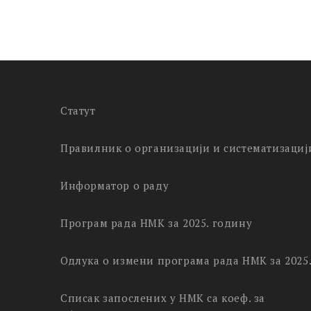
Статут
Правилник о организацији и систематизациј
Информатор о раду
Програм рада НМК за 2025. годину
Одлука о измени програма рада НМК за 2025
Списак запослених у НМК са коеф. за