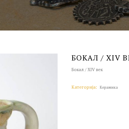
БОКАЛ / XIV 
Бокал / XIV век
Категорија:
Керамика