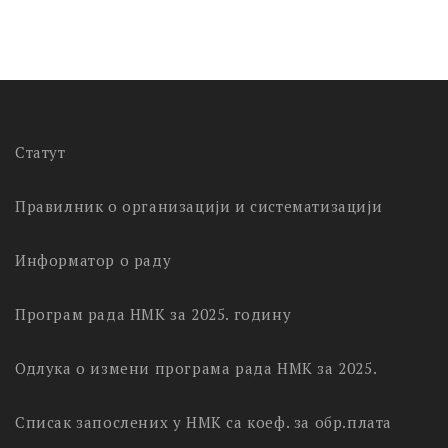
Статут
Правилник о организацији и систематизацији
Информатор о раду
Програм рада НМК за 2025. годину
Одлука о измени програма рада НМК за 2025.
Списак запослених у НМК са коеф. за обр.плата