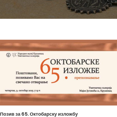
Позив за 65. Октобарску изложбу