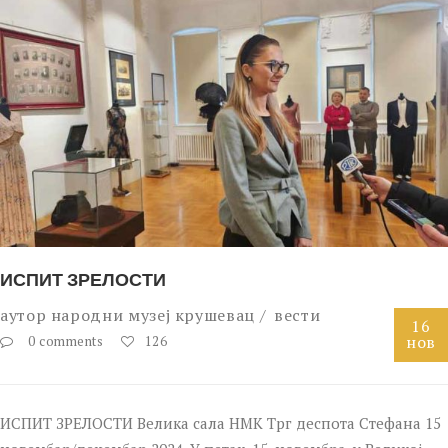
ИСПИТ ЗРЕЛОСТИ
аутор
народни музеј крушевац
вести
16
нов
0 comments
126
ИСПИТ ЗРЕЛОСТИ Велика сала НМК Трг деспота Стефана 15