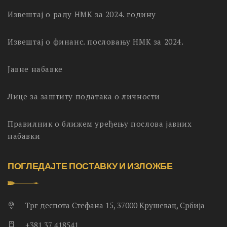
Извештај о раду НМК за 2024. годину
Извештај о финанс. пословању НМК за 2024.
Јавне набавке
Лице за заштиту података о личности
Правилник о ближем уређењу послова јавних
набавки
ПОГЛЕДАЈТЕ ПОСТАВКУ И ИЗЛОЖБЕ
Трг деспота Стефана 15, 37000 Крушевац, Србија
+381 37 418541