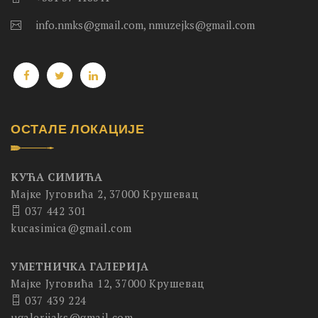
info.nmks@gmail.com, nmuzejks@gmail.com
ОСТАЛЕ ЛОКАЦИЈЕ
КУЋА СИМИЋА
Мајке Југовића 2, 37000 Крушевац
037 442 301
kucasimica@gmail.com
УМЕТНИЧКА ГАЛЕРИЈА
Мајке Југовића 12, 37000 Крушевац
037 439 224
ugalerijaks@gmail.com