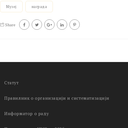
Музеј
награда
Share
Статут
Правилник о организацији и систематизацији
Информатор о раду