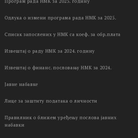
Програм рада НМК за 2025. годину
Одлука о измени програма рада НМК за 2025.
Списак запослених у НМК са коеф. за обр.плата
Извештај о раду НМК за 2024. годину
Извештај о финанс. пословању НМК за 2024.
Јавне набавке
Лице за заштиту података о личности
Правилник о ближем уређењу послова јавних
набавки