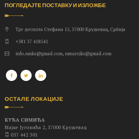
ПОГЛЕДАЈТЕ ПОСТАВКУ И ИЗЛОЖБЕ
Трг деспота Стефана 15, 37000 Крушевац, Србија
+381 37 418541
info.nmks@gmail.com, nmuzejks@gmail.com
ОСТАЛЕ ЛОКАЦИЈЕ
КУЋА СИМИЋА
Мајке Југовића 2, 37000 Крушевац
037 442 301