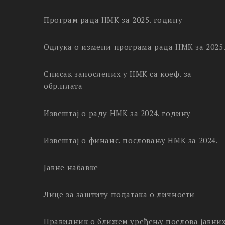
Програм рада НМК за 2025. годину
Одлука о измени програма рада НМК за 2025
Списак запослених у НМК са коеф. за
обр.плата
Извештај о раду НМК за 2024. годину
Извештај о финанс. пословању НМК за 2024.
Јавне набавке
Лице за заштиту података о личности
Правилник о ближем уређењу послова јавни