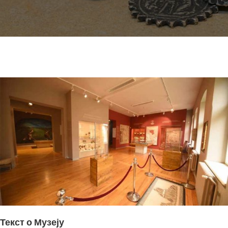
Текст о Музеју