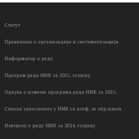
Статут
Правилник о организацији и систематизацији
Информатор о раду
Програм рада НМК за 2025. годину
Одлука о измени програма рада НМК за 2025.
Списак запослених у НМК са коеф. за обр.плата
Извештај о раду НМК за 2024. годину