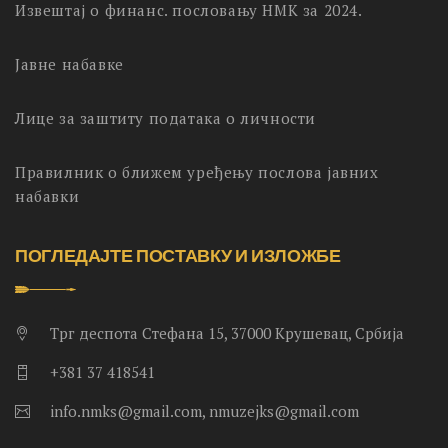
Извештај о финанс. пословању НМК за 2024.
Јавне набавке
Лице за заштиту података о личности
Правилник о ближем уређењу послова јавних
набавки
ПОГЛЕДАЈТЕ ПОСТАВКУ И ИЗЛОЖБЕ
Трг деспота Стефана 15, 37000 Крушевац, Србија
+381 37 418541
info.nmks@gmail.com, nmuzejks@gmail.com