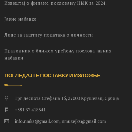
Извештај о финанс. пословању НМК за 2024.
Јавне набавке
Лице за заштиту података о личности
Правилник о ближем уређењу послова јавних
набавки
ПОГЛЕДАЈТЕ ПОСТАВКУ И ИЗЛОЖБЕ
Трг деспота Стефана 15, 37000 Крушевац, Србија
+381 37 418541
info.nmks@gmail.com, nmuzejks@gmail.com