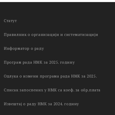
Статут
Правилник о организацији и систематизацији
Информатор о раду
Програм рада НМК за 2025. годину
Одлука о измени програма рада НМК за 2025.
Списак запослених у НМК са коеф. за обр.плата
Извештај о раду НМК за 2024. годину