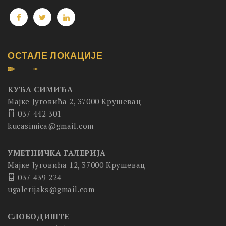
ОСТАЛЕ ЛОКАЦИЈЕ
КУЋА СИМИЋА
Мајке Југовића 2, 37000 Крушевац
037 442 301
kucasimica@gmail.com
УМЕТНИЧКА ГАЛЕРИЈА
Мајке Југовића 12, 37000 Крушевац
037 439 224
ugalerijaks@gmail.com
СЛОБОДИШТЕ