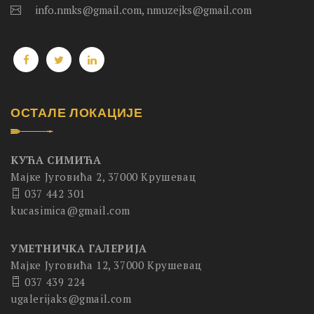
info.nmks@gmail.com, nmuzejks@gmail.com
ОСТАЛЕ ЛОКАЦИЈЕ
КУЋА СИМИЋА
Мајке Југовића 2, 37000 Крушевац
037 442 301
kucasimica@gmail.com
УМЕТНИЧКА ГАЛЕРИЈА
Мајке Југовића 12, 37000 Крушевац
037 439 224
ugalerijaks@gmail.com