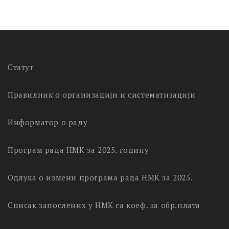
Статут
Правилник о организацији и систематизацији
Информатор о раду
Програм рада НМК за 2025. годину
Одлука о измени програма рада НМК за 2025.
Списак запослених у НМК са коеф. за обр.плата