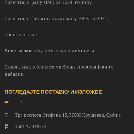
Извештај о раду НМК за 2024. годину
Извештај о финанс. пословању НМК за 2024.
Јавне набавке
Лице за заштиту података о личности
Правилник о ближем уређењу послова јавних
набавки
ПОГЛЕДАЈТЕ ПОСТАВКУ И ИЗЛОЖБЕ
Трг деспота Стефана 15, 37000 Крушевац, Србија
+381 37 418541