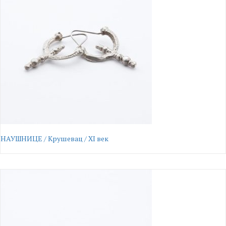
НАУШНИЦЕ / Крушевац / XI век