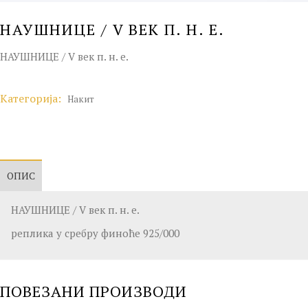
НАУШНИЦЕ / V ВЕК П. Н. Е.
НАУШНИЦЕ / V век п. н. е.
Категорија:
Накит
ОПИС
НАУШНИЦЕ / V век п. н. е.
реплика у сребру финоће 925/000
ПОВЕЗАНИ ПРОИЗВОДИ