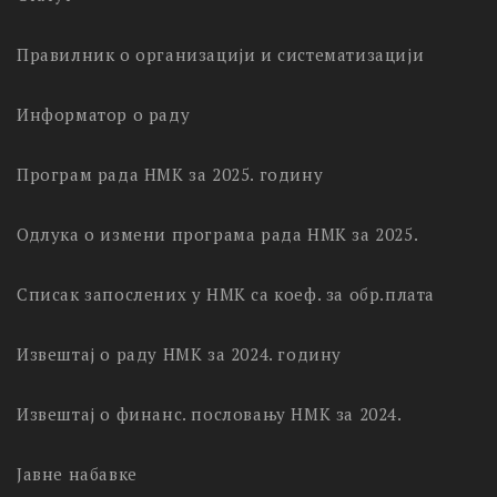
Правилник о организацији и систематизацији
Информатор о раду
Програм рада НМК за 2025. годину
Одлука о измени програма рада НМК за 2025.
Списак запослених у НМК са коеф. за обр.плата
Извештај о раду НМК за 2024. годину
Извештај о финанс. пословању НМК за 2024.
Јавне набавке