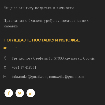
Лице за заштиту података о личности
Правилник о ближем уређењу послова јавних
набавки
ПОГЛЕДАЈТЕ ПОСТАВКУ И ИЗЛОЖБЕ
Трг деспота Стефана 15, 37000 Крушевац, Србија
+381 37 418541
info.nmks@gmail.com, nmuzejks@gmail.com