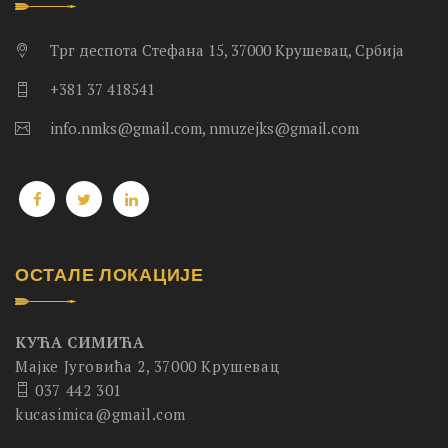
Трг деспота Стефана 15, 37000 Крушевац, Србија
+381 37 418541
info.nmks@gmail.com, nmuzejks@gmail.com
ОСТАЛЕ ЛОКАЦИЈЕ
КУЋА СИМИЋА
Мајке Југовића 2, 37000 Крушевац
037 442 301
kucasimica@gmail.com