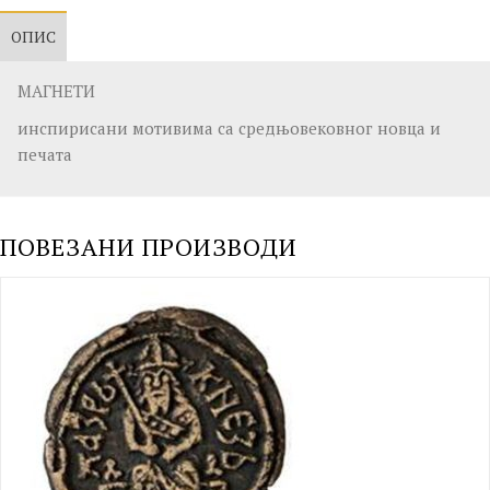
ОПИС
МАГНЕТИ
инспирисани мотивима са средњовековног новца и
печата
ПОВЕЗАНИ ПРОИЗВОДИ