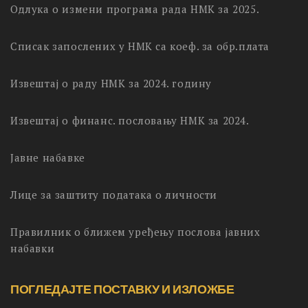
Одлука о измени програма рада НМК за 2025.
Списак запослених у НМК са коеф. за обр.плата
Извештај о раду НМК за 2024. годину
Извештај о финанс. пословању НМК за 2024.
Јавне набавке
Лице за заштиту података о личности
Правилник о ближем уређењу послова јавних
набавки
ПОГЛЕДАЈТЕ ПОСТАВКУ И ИЗЛОЖБЕ