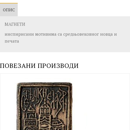
ОПИС
МАГНЕТИ
инспирисани мотивима са средњовековног новца и
печата
ПОВЕЗАНИ ПРОИЗВОДИ