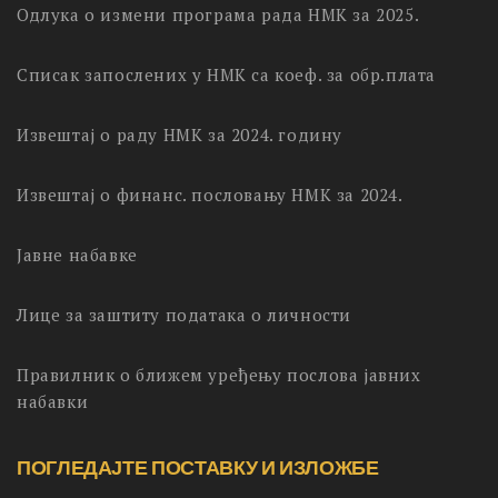
Одлука о измени програма рада НМК за 2025.
Списак запослених у НМК са коеф. за обр.плата
Извештај о раду НМК за 2024. годину
Извештај о финанс. пословању НМК за 2024.
Јавне набавке
Лице за заштиту података о личности
Правилник о ближем уређењу послова јавних
набавки
ПОГЛЕДАЈТЕ ПОСТАВКУ И ИЗЛОЖБЕ