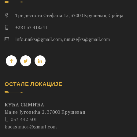
Трг деспота Стефана 15, 37000 Крушевац, Србија
+381 37 418541
info.nmks@gmail.com, nmuzejks@gmail.com
ОСТАЛЕ ЛОКАЦИЈЕ
КУЋА СИМИЋА
Мајке Југовића 2, 37000 Крушевац
037 442 301
kucasimica@gmail.com