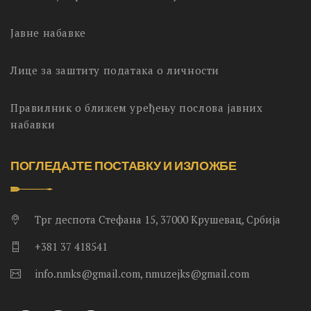
Јавне набавке
Лице за заштиту података о личности
Правилник о ближем уређењу послова јавних
набавки
ПОГЛЕДАЈТЕ ПОСТАВКУ И ИЗЛОЖБЕ
Трг деспота Стефана 15, 37000 Крушевац, Србија
+381 37 418541
info.nmks@gmail.com, nmuzejks@gmail.com