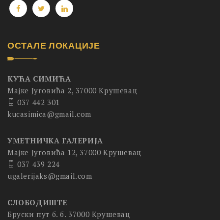
ОСТАЛЕ ЛОКАЦИЈЕ
КУЋА СИМИЋА
Мајке Југовића 2, 37000 Крушевац
037 442 301
kucasimica@gmail.com
УМЕТНИЧКА ГАЛЕРИЈА
Мајке Југовића 12, 37000 Крушевац
037 439 224
ugalerijaks@gmail.com
СЛОБОДИШТЕ
Бруски пут б. б. 37000 Крушевац