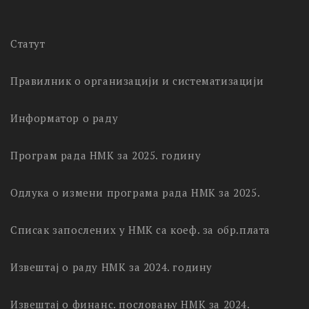
Статут
Правилник о организацији и систематизацији
Информатор о раду
Програм рада НМК за 2025. годину
Одлука о измени програма рада НМК за 2025.
Списак запослених у НМК са коеф. за обр.плата
Извештај о раду НМК за 2024. годину
Извештај о финанс. пословању НМК за 2024.