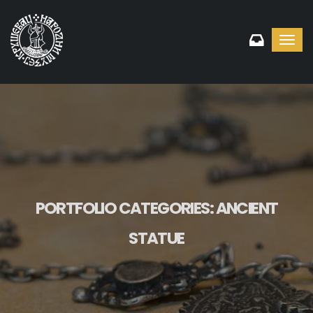
Toggl
navig
PORTFOLIO CATEGORIES:
ANCIENT
STATUE