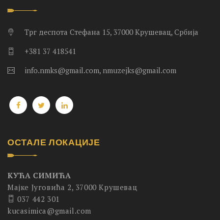
Трг деспота Стефана 15, 37000 Крушевац, Србија
+381 37 418541
info.nmks@gmail.com, nmuzejks@gmail.com
ОСТАЛЕ ЛОКАЦИЈЕ
КУЋА СИМИЋА
Мајке Југовића 2, 37000 Крушевац
037 442 301
kucasimica@gmail.com