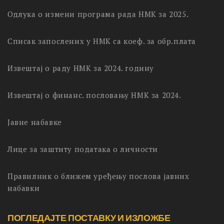
Одлука о измени програма рада НМК за 2025.
Списак запослених у НМК са коеф. за обр.плата
Извештај о раду НМК за 2024. годину
Извештај о финанс. пословању НМК за 2024.
Јавне набавке
Лице за заштиту података о личности
Правилник о ближем уређењу послова јавних
набавки
ПОГЛЕДАЈТЕ ПОСТАВКУ И ИЗЛОЖБЕ