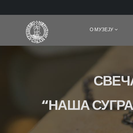
О МУЗЕЈУ
СВЕЧ
“НАША СУГРА