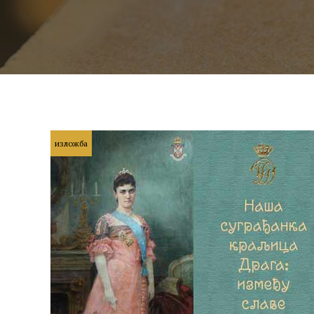
изложба