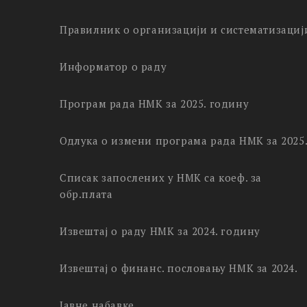
Правилник о организацији и систематизациј
Информатор о раду
Програм рада НМК за 2025. годину
Одлука о измени програма рада НМК за 2025
Списак запослених у НМК са коеф. за
обр.плата
Извештај о раду НМК за 2024. годину
Извештај о финанс. пословању НМК за 2024.
Јавне набавке