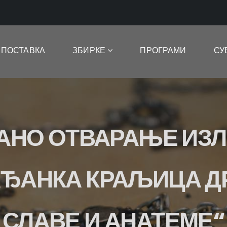
ПОСТАВКА
ЗБИРКЕ
ПРОГРАМИ
СУ
АНО ОТВАРАЊЕ ИЗ
ЂАНКА КРАЉИЦА Д
СЛАВЕ И АНАТЕМЕ“