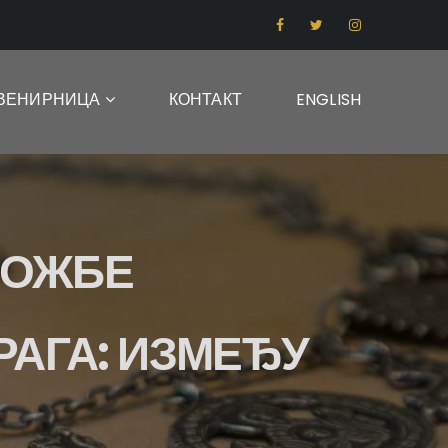
ВЕНИРНИЦА
КОНТАКТ
ENGLISH
ЛОЖБЕ
РАГА: ИЗМЕЂУ