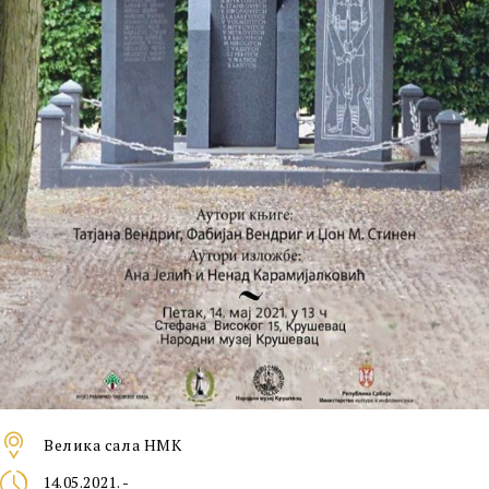
Велика сала НМК
14.05.2021. -