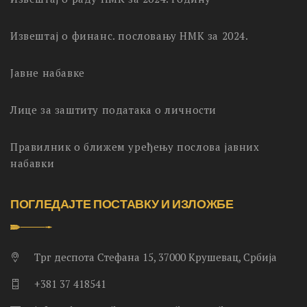
Извештај о финанс. пословању НМК за 2024.
Јавне набавке
Лице за заштиту података о личности
Правилник о ближем уређењу послова јавних
набавки
ПОГЛЕДАЈТЕ ПОСТАВКУ И ИЗЛОЖБЕ
Трг деспота Стефана 15, 37000 Крушевац, Србија
+381 37 418541