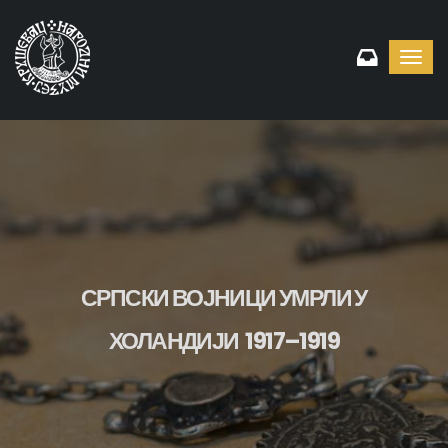
Toggl
navig
СРПСКИ ВОЈНИЦИ УМРЛИ У
ХОЛАНДИЈИ 1917–1919