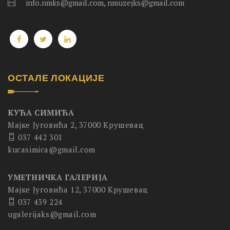
info.nmks@gmail.com, nmuzejks@gmail.com
ОСТАЛЕ ЛОКАЦИЈЕ
КУЋА СИМИЋА
Мајке Југовића 2, 37000 Крушевац
037 442 301
kucasimica@gmail.com
УМЕТНИЧКА ГАЛЕРИЈА
Мајке Југовића 12, 37000 Крушевац
037 439 224
ugalerijaks@gmail.com