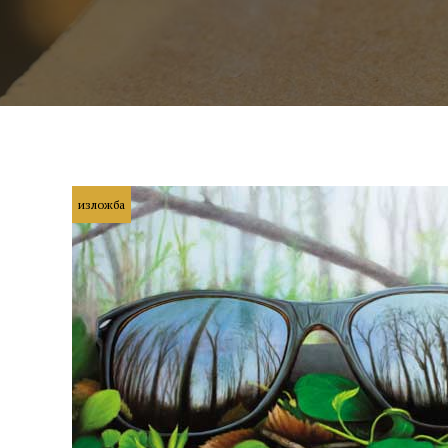
изложба