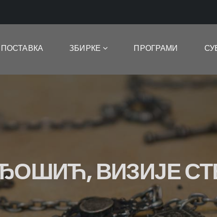
ПОСТАВКА
ЗБИРКЕ
ПРОГРАМИ
СУ
ЂОШИЋ, ВИЗИЈЕ С