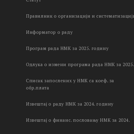
Правилник о организацији и систематизациј
Информатор о раду
Програм рада НМК за 2025. годину
Одлука о измени програма рада НМК за 2025
Списак запослених у НМК са коеф. за
обр.плата
Извештај о раду НМК за 2024. годину
Извештај о финанс. пословању НМК за 2024.