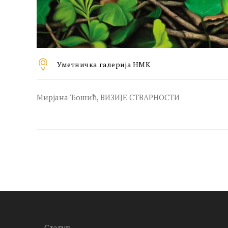
Уметничка галерија НМК
Мирјана Ђошић, ВИЗИЈЕ СТВАРНОСТИ
Статут