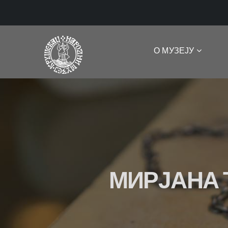
О МУЗЕЈУ
МИРЈАНА 