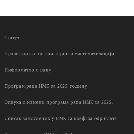
Статут
Правилник о организацији и систематизацији
Информатор о раду
Програм рада НМК за 2025. годину
Одлука о измени програма рада НМК за 2025.
Списак запослених у НМК са коеф. за обр.плата