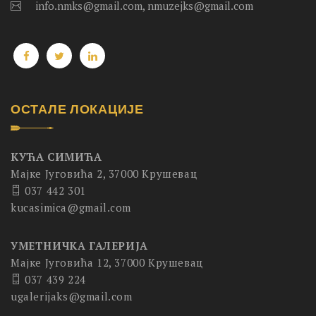
info.nmks@gmail.com, nmuzejks@gmail.com
ОСТАЛЕ ЛОКАЦИЈЕ
КУЋА СИМИЋА
Мајке Југовића 2, 37000 Крушевац
037 442 301
kucasimica@gmail.com
УМЕТНИЧКА ГАЛЕРИЈА
Мајке Југовића 12, 37000 Крушевац
037 439 224
ugalerijaks@gmail.com