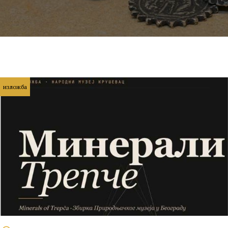
изложба