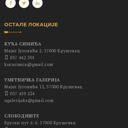
ОСТАЛЕ ЛОКАЦИЈЕ
КУЋА СИМИЋА
Мајке Југовића 2, 37000 Крушевац
037 442 301
kucasimica@gmail.com
УМЕТНИЧКА ГАЛЕРИЈА
Мајке Југовића 12, 37000 Крушевац
037 439 224
ugalerijaks@gmail.com
СЛОБОДИШТЕ
Бруски пут б. б. 37000 Крушевац