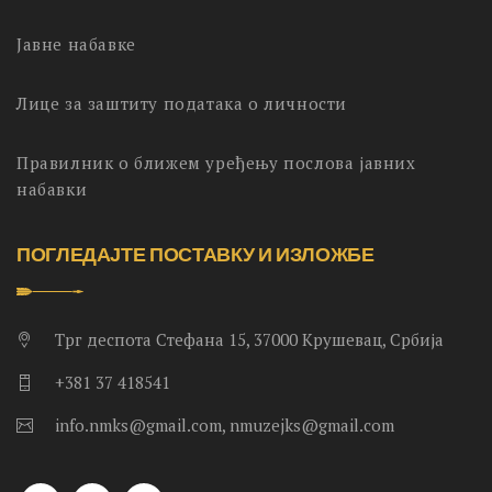
Јавне набавке
Лице за заштиту података о личности
Правилник о ближем уређењу послова јавних
набавки
ПОГЛЕДАЈТЕ ПОСТАВКУ И ИЗЛОЖБЕ
Трг деспота Стефана 15, 37000 Крушевац, Србија
+381 37 418541
info.nmks@gmail.com, nmuzejks@gmail.com