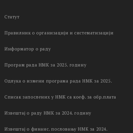
Статут
Правилник о организацији и систематизацији
Информатор о раду
Програм рада НМК за 2025. годину
Одлука о измени програма рада НМК за 2025.
Списак запослених у НМК са коеф. за обр.плата
Извештај о раду НМК за 2024. годину
Извештај о финанс. пословању НМК за 2024.