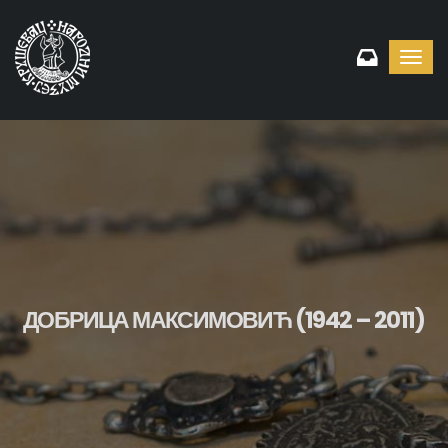
Toggl
navig
ДОБРИЦА МАКСИМОВИЋ (1942 – 2011)