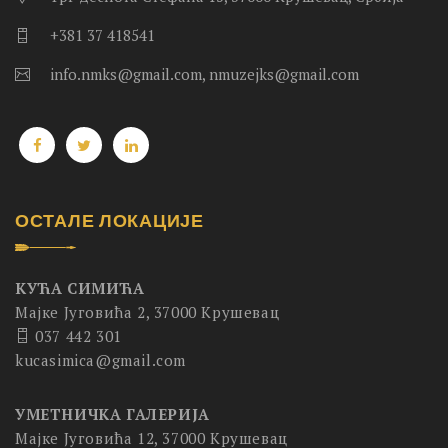
+381 37 418541
info.nmks@gmail.com, nmuzejks@gmail.com
ОСТАЛЕ ЛОКАЦИЈЕ
КУЋА СИМИЋА
Мајке Југовића 2, 37000 Крушевац
037 442 301
kucasimica@gmail.com
УМЕТНИЧКА ГАЛЕРИЈА
Мајке Југовића 12, 37000 Крушевац