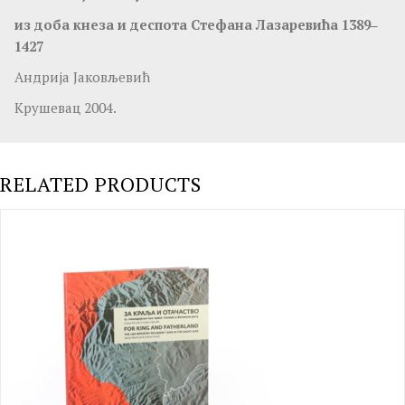
из доба кнеза и деспота Стефана Лазаревића 1389‒
1427
Андрија Јаковљевић
Крушевац 2004.
RELATED PRODUCTS