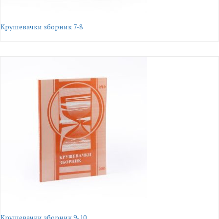
Крушевачки зборник 7-8
Крушевачки зборник 9-10