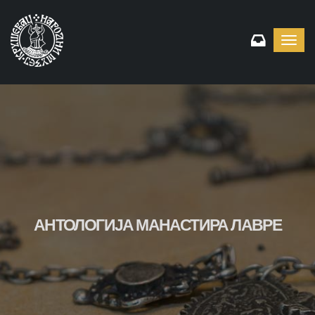
Toggl
navig
АНТОЛОГИЈА МАНАСТИРА ЛАВРЕ