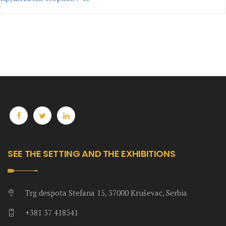
SEE THE SETTING AND THE EXHIBITIONS
Trg despota Stefana 15, 37000 Kruševac, Serbia
+381 37 418541